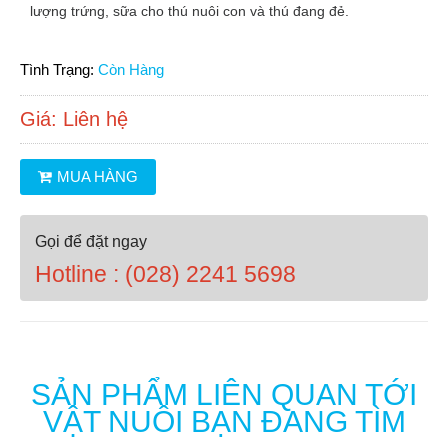
lượng trứng, sữa cho thú nuôi con và thú đang đẻ.
Tình Trạng:
Còn Hàng
Giá:
Liên hệ
MUA HÀNG
Gọi để đặt ngay
Hotline : (028) 2241 5698
SẢN PHẨM LIÊN QUAN TỚI
VẬT NUÔI BẠN ĐANG TÌM