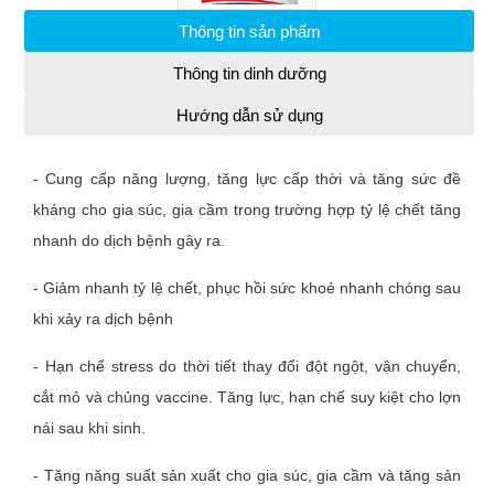
Thông tin sản phẩm
Thông tin dinh dưỡng
Hướng dẫn sử dụng
- Cung cấp năng lượng, tăng lực cấp thời và tăng sức đề
kháng cho gia súc, gia cầm trong trường hợp tỷ lệ chết tăng
nhanh do dịch bệnh gây ra.
- Giảm nhanh tỷ lệ chết, phục hồi sức khoẻ nhanh chóng sau
khi xảy ra dịch bệnh
- Hạn chế stress do thời tiết thay đổi đột ngột, vận chuyển,
cắt mỏ và chủng vaccine. Tăng lực, hạn chế suy kiệt cho lợn
nái sau khi sinh.
- Tăng năng suất sản xuất cho gia súc, gia cầm và tăng sản