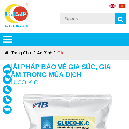
Trang Chủ
/
An Bình
/
Gà
GIẢI PHÁP BẢO VỆ GIA SÚC, GIA
CẦM TRONG MÙA DỊCH
GLUCO-K.C