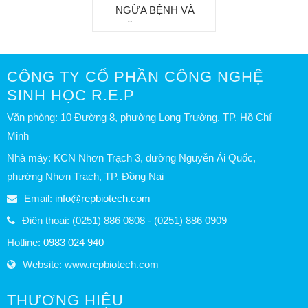
NGỪA BỆNH VÀ
TĂNG TRỌNG
CÔNG TY CỔ PHẦN CÔNG NGHỆ
SINH HỌC R.E.P
Văn phòng: 10 Đường 8, phường Long Trường, TP. Hồ Chí
Minh
Nhà máy: KCN Nhơn Trạch 3, đường Nguyễn Ái Quốc,
phường Nhơn Trạch, TP. Đồng Nai
Email:
info@repbiotech.com
Điện thoại: (0251) 886 0808 - (0251) 886 0909
Hotline:
0983 024 940
Website: www.repbiotech.com
THƯƠNG HIỆU