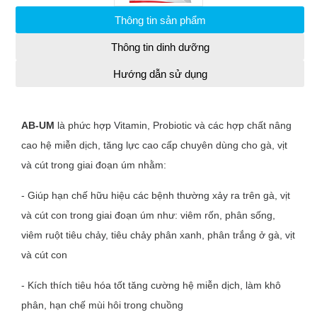
Thông tin sản phẩm
Thông tin dinh dưỡng
Hướng dẫn sử dụng
AB-UM
là phức hợp Vitamin, Probiotic và các hợp chất nâng
cao hệ miễn dịch, tăng lực cao cấp chuyên dùng cho gà, vịt
và cút trong giai đoạn úm nhằm:
- Giúp hạn chế hữu hiệu các bệnh thường xảy ra trên gà, vịt
và cút con trong giai đoạn úm như: viêm rốn, phân sống,
viêm ruột tiêu chảy, tiêu chảy phân xanh, phân trắng ở gà, vịt
và cút con
- Kích thích tiêu hóa tốt tăng cường hệ miễn dịch, làm khô
phân, hạn chế mùi hôi trong chuồng