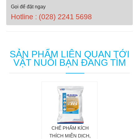
Gọi để đặt ngay
Hotline : (028) 2241 5698
SẢN PHẨM LIÊN QUAN TỚI
VẬT NUÔI BẠN ĐANG TÌM
CHẾ PHẨM KÍCH
THÍCH MIỄN DỊCH,