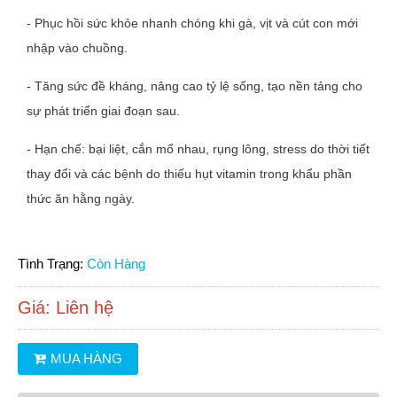
- Phục hồi sức khỏe nhanh chóng khi gà, vịt và cút con mới
nhập vào chuồng.
- Tăng sức đề kháng, nâng cao tỷ lệ sống, tạo nền tảng cho
sự phát triển giai đoạn sau.
- Hạn chế: bại liệt, cắn mổ nhau, rụng lông, stress do thời tiết
thay đổi và các bệnh do thiếu hụt vitamin trong khẩu phần
thức ăn hằng ngày.
Tình Trạng:
Còn Hàng
Giá:
Liên hệ
MUA HÀNG