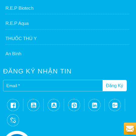
R.E.P Biotech
R.E.P Aqua
THUỐC THÚ Y
An Bình
ĐĂNG KÝ NHẬN TIN
Đăng Ký