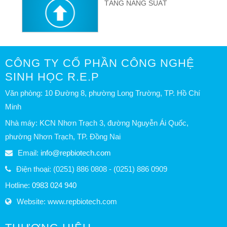
TĂNG NĂNG SUẤT
CÔNG TY CỔ PHẦN CÔNG NGHỆ
SINH HỌC R.E.P
Văn phòng: 10 Đường 8, phường Long Trường, TP. Hồ Chí
Minh
Nhà máy: KCN Nhơn Trạch 3, đường Nguyễn Ái Quốc,
phường Nhơn Trạch, TP. Đồng Nai
Email:
info@repbiotech.com
Điện thoại: (0251) 886 0808 - (0251) 886 0909
Hotline:
0983 024 940
Website: www.repbiotech.com