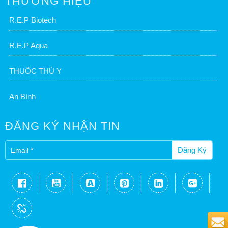
THƯƠNG HIỆU
R.E.P Biotech
R.E.P Aqua
THUỐC THÚ Y
An Bình
ĐĂNG KÝ NHẬN TIN
Đăng Ký