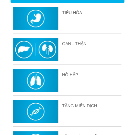
TIÊU HÓA
GAN - THẬN
HÔ HẤP
TĂNG MIỄN DỊCH