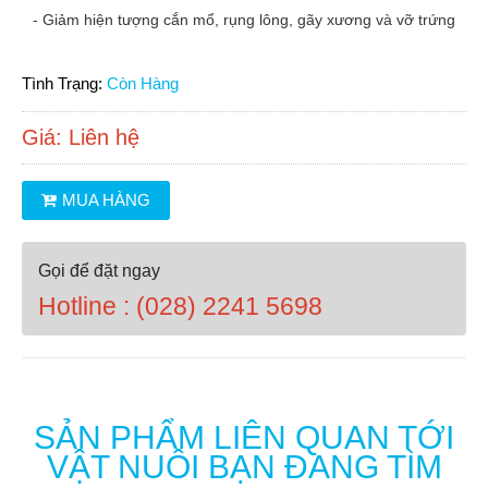
- Giảm hiện tượng cắn mổ, rụng lông, gãy xương và vỡ trứng
Tình Trạng:
Còn Hàng
Giá:
Liên hệ
MUA HÀNG
Gọi để đặt ngay
Hotline : (028) 2241 5698
SẢN PHẨM LIÊN QUAN TỚI
VẬT NUÔI BẠN ĐANG TÌM