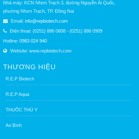
Nhà máy: KCN Nhơn Trạch 3, đường Nguyễn Ái Quốc,
phường Nhơn Trạch, TP. Đồng Nai
Email:
info@repbiotech.com
Điện thoại: (0251) 886 0808 - (0251) 886 0909
Hotline:
0983 024 940
Website: www.repbiotech.com
THƯƠNG HIỆU
R.E.P Biotech
R.E.P Aqua
THUỐC THÚ Y
An Bình